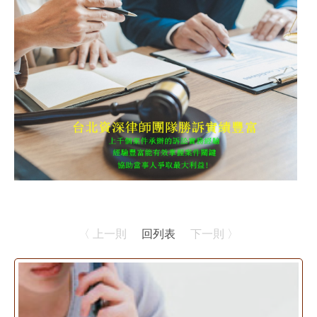
〈 上一則
回列表
下一則 〉