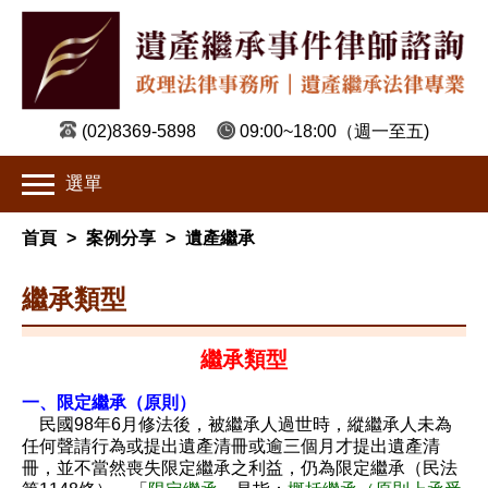
(02)8369-5898
09:00~18:00
（週一至五)
選單
首頁
>
案例分享
>
遺產繼承
繼承類型
繼承類型
一、限定繼承（原則）
民國98年6月修法後，被繼承人過世時，縱繼承人未為
任何聲請行為或提出遺產清冊或逾三個月才提出遺產清
冊，並不當然喪失限定繼承之利益，仍為限定繼承（民法